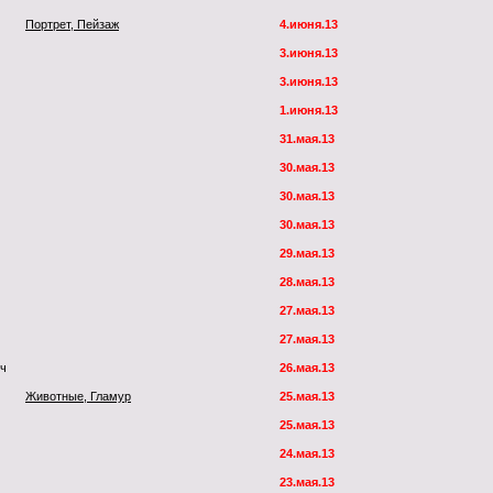
Портрет, Пейзаж
4.июня.13
3.июня.13
3.июня.13
1.июня.13
31.мая.13
30.мая.13
30.мая.13
30.мая.13
29.мая.13
28.мая.13
27.мая.13
27.мая.13
юч
26.мая.13
Животные, Гламур
25.мая.13
25.мая.13
24.мая.13
23.мая.13