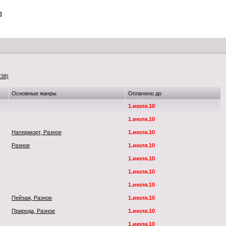
)
238)
Основные жанры
Оплачено до
1.июля.10
1.июля.10
Натюрморт, Разное
1.июля.10
Разное
1.июля.10
1.июля.10
1.июля.10
1.июля.10
Пейзаж, Разное
1.июля.10
Природа, Разное
1.июля.10
1.июля.10