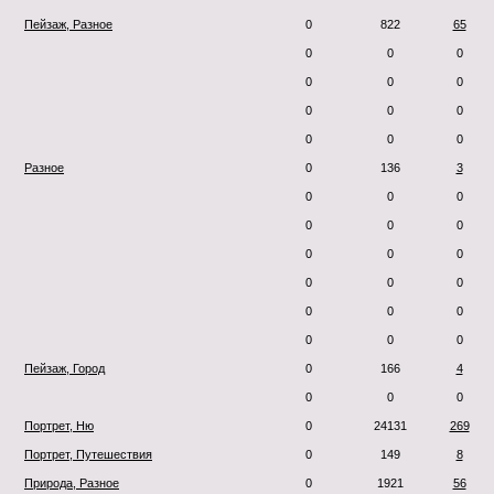
Пейзаж, Разное
0
822
65
0
0
0
0
0
0
0
0
0
0
0
0
Разное
0
136
3
0
0
0
0
0
0
0
0
0
0
0
0
0
0
0
0
0
0
Пейзаж, Город
0
166
4
0
0
0
Портрет, Ню
0
24131
269
Портрет, Путешествия
0
149
8
Природа, Разное
0
1921
56