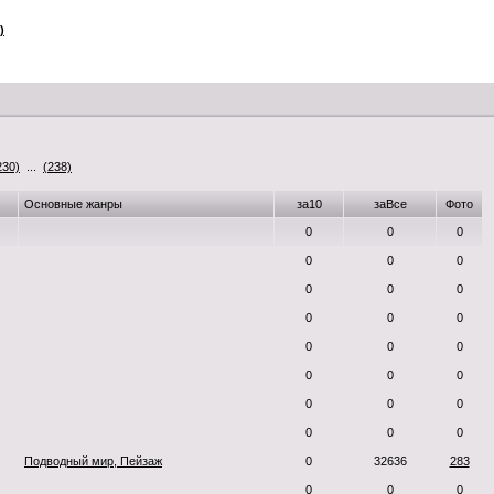
)
230)
...
(238)
Основные жанры
за10
заВсе
Фото
0
0
0
0
0
0
0
0
0
0
0
0
0
0
0
0
0
0
0
0
0
0
0
0
Подводный мир, Пейзаж
0
32636
283
0
0
0